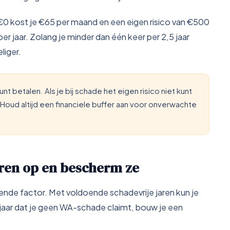
 €0 kost je €65 per maand en een eigen risico van €500
r jaar. Zolang je minder dan één keer per 2,5 jaar
liger.
nt betalen. Als je bij schade het eigen risico niet kunt
oud altijd een financiele buffer aan voor onverwachte
aren op en bescherm ze
ende factor. Met voldoende schadevrije jaren kun je
k jaar dat je geen WA-schade claimt, bouw je een