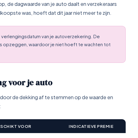
 op, de dagwaarde van je auto daalt en verzekeraars
koopste was, hoeft dat dit jaar niet meer te zijn.
e verlengingsdatum van je autoverzekering. De
s opzeggen, waardoor je niet hoeft te wachten tot
ng voor je auto
s door de dekking af te stemmen op de waarde en
:
SCHIKT VOOR
INDICATIEVE PREMIE