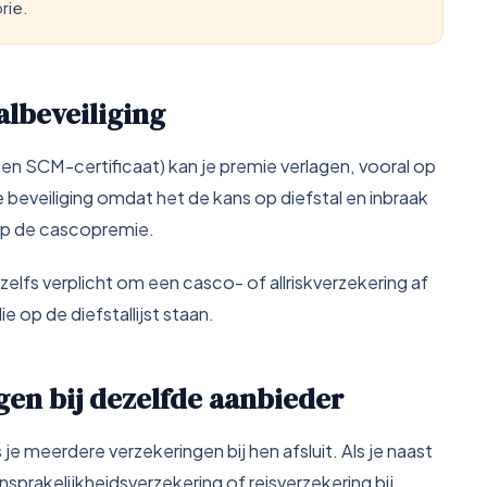
rie.
talbeveiliging
n SCM-certificaat) kan je premie verlagen, vooral op
eveiliging omdat het de kans op diefstal en inbraak
p de cascopremie.
zelfs verplicht om een casco- of allriskverzekering af
e op de diefstallijst staan.
gen bij dezelfde aanbieder
je meerdere verzekeringen bij hen afsluit. Als je naast
sprakelijkheidsverzekering of reisverzekering bij