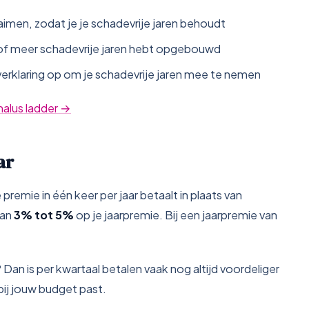
laimen, zodat je je schadevrije jaren behoudt
of meer schadevrije jaren hebt opgebouwd
verklaring op om je schadevrije jaren mee te nemen
malus ladder →
ar
premie in één keer per jaar betaalt in plaats van
van
3% tot 5%
op je jaarpremie. Bij een jaarpremie van
 Dan is per kwartaal betalen vaak nog altijd voordeliger
bij jouw budget past.