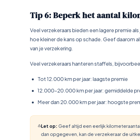
Tip 6: Beperk het aantal kil
Veel verzekeraars bieden een lagere premie als je
hoe kleiner de kans op schade. Geef daarom altij
van je verzekering.
Veel verzekeraars hanteren staffels, bijvoorbee
Tot 12.000 km per jaar: laagste premie
12.000-20.000 km per jaar: gemiddelde p
Meer dan 20.000 km per jaar: hoogste pre
Let op:
Geef altijd een eerlijk kilometeraanta
dan opgegeven, kan de verzekeraar de uitke