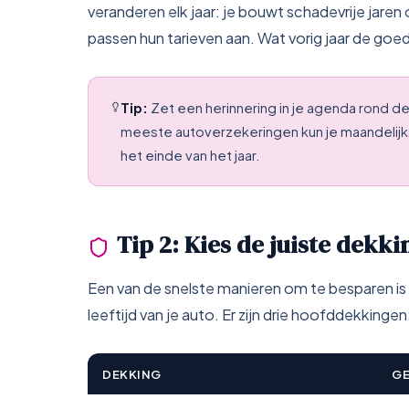
veranderen elk jaar: je bouwt schadevrije jaren
passen hun tarieven aan. Wat vorig jaar de goed
Tip:
Zet een herinnering in je agenda rond d
meeste autoverzekeringen kun je maandelijk
het einde van het jaar.
Tip 2: Kies de juiste dekki
Een van de snelste manieren om te besparen i
leeftijd van je auto. Er zijn drie hoofddekkingen
DEKKING
GE