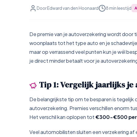
Door Edward van den Hoonaard
8 min leestijd
De premie van je autoverzekering wordt door tie
woonplaats tot het type auto en je schadevrije
maar op verrassend veel punten kun je wél besp
je direct minder betaalt voor je autoverzekerin
Tip 1: Vergelijk jaarlijks 
De belangrijkste tip om te besparen is tegelijk 
autoverzekering. Premies verschillen enorm tus
Het verschil kan oplopen tot
€300-€500 per 
Veel automobilisten sluiten een verzekering af