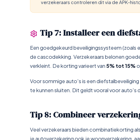
verzekeraars controleren dit via de APK-histo
Tip 7: Installeer een diefs
Een goedgekeurd beveiligingssysteem (zoals ee
de cascodekking. Verzekeraars belonen goede b
verkleint. De korting varieert van
5% tot 15%
o
Voor sommige auto's is een diefstalbeveiliging 
te kunnen sluiten. Dit geldt vooral voor auto's di
Tip 8: Combineer verzekerin
Veel verzekeraars bieden combinatiekorting als 
je autoverzekering ook je woonverzekering, aan