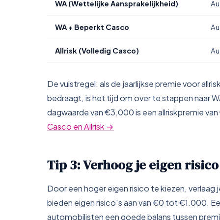
WA (Wettelijke Aansprakelijkheid)
Au
WA + Beperkt Casco
Au
Allrisk (Volledig Casco)
Au
De vuistregel: als de jaarlijkse premie voor all
bedraagt, is het tijd om over te stappen naar
dagwaarde van €3.000 is een allriskpremie van 
Casco en Allrisk →
Tip 3: Verhoog je eigen risico
Door een hoger eigen risico te kiezen, verlaag
bieden eigen risico's aan van €0 tot €1.000. E
automobilisten een goede balans tussen premie