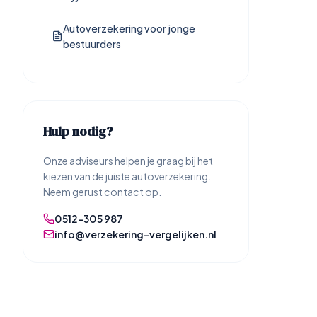
Autoverzekering voor jonge
bestuurders
Hulp nodig?
Onze adviseurs helpen je graag bij het
kiezen van de juiste autoverzekering.
Neem gerust contact op.
0512-305 987
info@verzekering-vergelijken.nl