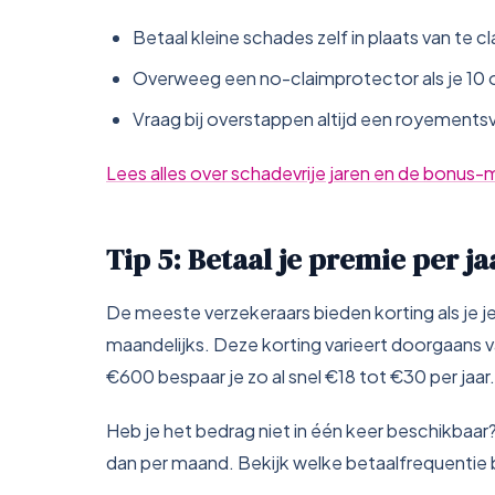
Betaal kleine schades zelf in plaats van te c
Overweeg een no-claimprotector als je 10 
Vraag bij overstappen altijd een royements
Lees alles over schadevrije jaren en de bonus-
Tip 5: Betaal je premie per ja
De meeste verzekeraars bieden korting als je je 
maandelijks. Deze korting varieert doorgaans 
€600 bespaar je zo al snel €18 tot €30 per jaar.
Heb je het bedrag niet in één keer beschikbaar?
dan per maand. Bekijk welke betaalfrequentie 