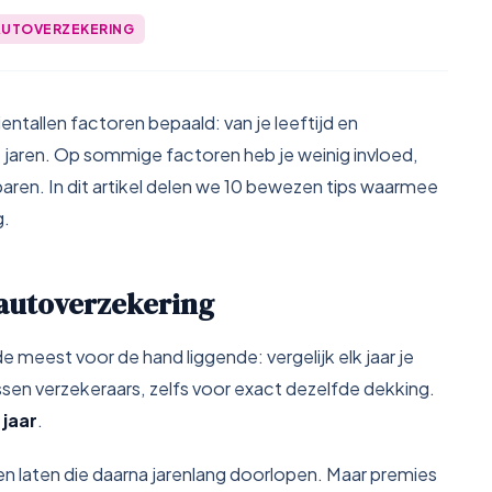
AUTOVERZEKERING
ntallen factoren bepaald: van je leeftijd en
 jaren. Op sommige factoren heb je weinig invloed,
aren. In dit artikel delen we 10 bewezen tips waarmee
g.
je autoverzekering
de meest voor de hand liggende: vergelijk elk jaar je
sen verzekeraars, zelfs voor exact dezelfde dekking.
jaar
.
 en laten die daarna jarenlang doorlopen. Maar premies