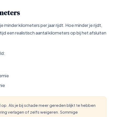
ometers
 minder kilometers per jaar rijdt. Hoe minder je rijdt,
d een realistisch aantal kilometers op bij het afsluiten
ld:
remie
mie
l op. Als je bij schade meer gereden blijkt te hebben
ring verlagen of zelfs weigeren. Sommige