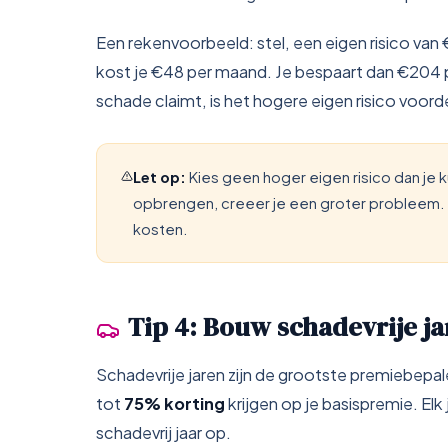
Een rekenvoorbeeld: stel, een eigen risico van
kost je €48 per maand. Je bespaart dan €204 pe
schade claimt, is het hogere eigen risico voorde
Let op:
Kies geen hoger eigen risico dan je ku
opbrengen, creeer je een groter probleem. H
kosten.
Tip 4: Bouw schadevrije j
Schadevrije jaren zijn de grootste premiebepal
tot
75% korting
krijgen op je basispremie. El
schadevrij jaar op.