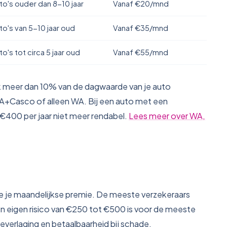
to's ouder dan 8-10 jaar
Vanaf €20/mnd
to's van 5-10 jaar oud
Vanaf €35/mnd
to's tot circa 5 jaar oud
Vanaf €55/mnd
risk meer dan 10% van de dagwaarde van je auto
 WA+Casco of alleen WA. Bij een auto met een
€400 per jaar niet meer rendabel.
Lees meer over WA,
 je je maandelijkse premie. De meeste verzekeraars
en eigen risico van €250 tot €500 is voor de meeste
verlaging en betaalbaarheid bij schade.