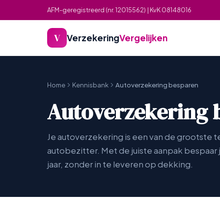
AFM-geregistreerd (nr. 12015562) | KvK 08148016
V
Verzekering
Vergelijken
Home
Kennisbank
Autoverzekering besparen
Autoverzekering b
Je autoverzekering is een van de grootste 
autobezitter. Met de juiste aanpak bespaar 
jaar, zonder in te leveren op dekking.