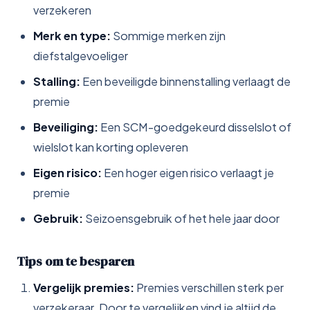
verzekeren
Merk en type:
Sommige merken zijn
diefstalgevoeliger
Stalling:
Een beveiligde binnenstalling verlaagt de
premie
Beveiliging:
Een SCM-goedgekeurd disselslot of
wielslot kan korting opleveren
Eigen risico:
Een hoger eigen risico verlaagt je
premie
Gebruik:
Seizoensgebruik of het hele jaar door
Tips om te besparen
Vergelijk premies:
Premies verschillen sterk per
verzekeraar. Door te vergelijken vind je altijd de