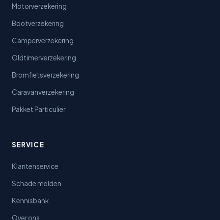
Motorverzekering
Bootverzekering
Camperverzekering
Oldtimerverzekering
Bromfietsverzekering
Caravanverzekering
Pakket Particulier
SERVICE
Klantenservice
Schade melden
Kennisbank
Over ons