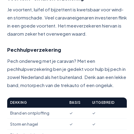
Je voortent, luifel of bijzettent is kwetsbaar voor wind-
en stormschade. Veel caravaneigenaren investeren flink
in een goede voortent. Het meeverzekeren hiervan is
daarom zeker het overwegen waard.
Pechhulpverzekering
Pech onderweg met je caravan? Met een
pechhulpverzekering ben je gedekt voor hulp bij pech in
zowel Nederland als het buitenland. Denk aan een lekke
band, motorpech van de trekauto of een ongeluk.
DEKKING
BASIS
UITGEBREID
Brand en ontploffing
✓
✓
Storm en hagel
✓
✓