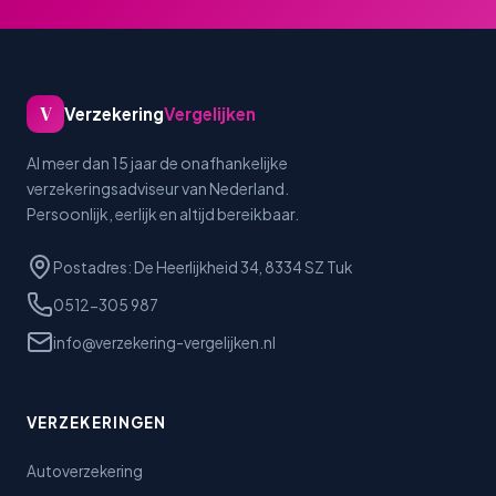
V
Verzekering
Vergelijken
Al meer dan 15 jaar de onafhankelijke
verzekeringsadviseur van Nederland.
Persoonlijk, eerlijk en altijd bereikbaar.
Postadres: De Heerlijkheid 34, 8334 SZ Tuk
0512-305 987
info@verzekering-vergelijken.nl
VERZEKERINGEN
Autoverzekering