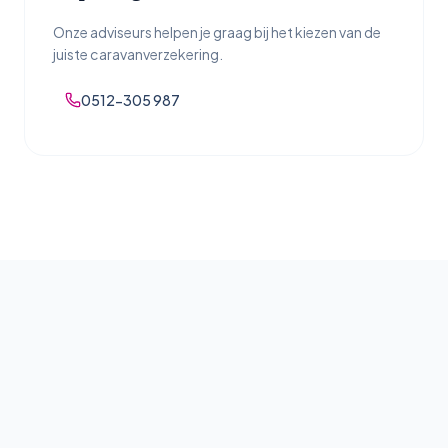
Onze adviseurs helpen je graag bij het kiezen van de
juiste caravanverzekering.
0512-305 987