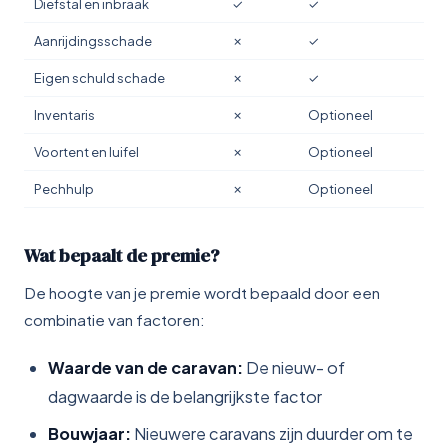
Diefstal en inbraak
✓
✓
Aanrijdingsschade
✗
✓
Eigen schuld schade
✗
✓
Inventaris
✗
Optioneel
Voortent en luifel
✗
Optioneel
Pechhulp
✗
Optioneel
Wat bepaalt de premie?
De hoogte van je premie wordt bepaald door een
combinatie van factoren:
Waarde van de caravan:
De nieuw- of
dagwaarde is de belangrijkste factor
Bouwjaar:
Nieuwere caravans zijn duurder om te