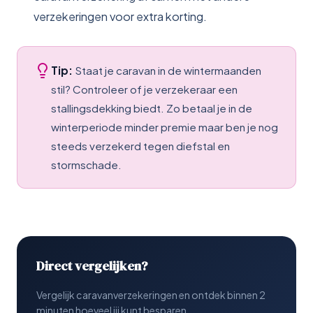
verzekeringen voor extra korting.
Tip:
Staat je caravan in de wintermaanden
stil? Controleer of je verzekeraar een
stallingsdekking biedt. Zo betaal je in de
winterperiode minder premie maar ben je nog
steeds verzekerd tegen diefstal en
stormschade.
Direct vergelijken?
Vergelijk caravanverzekeringen en ontdek binnen 2
minuten hoeveel jij kunt besparen.