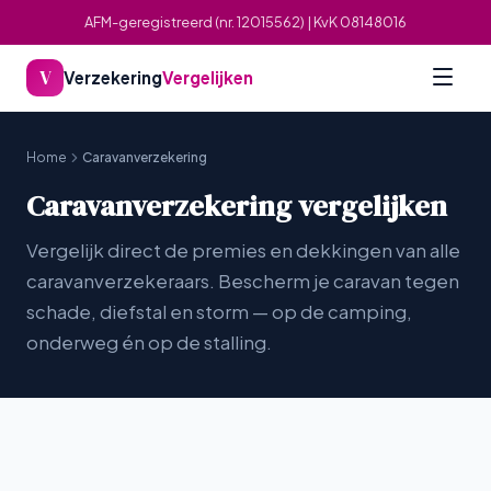
AFM-geregistreerd (nr. 12015562) | KvK 08148016
V
Verzekering
Vergelijken
Home
Caravanverzekering
Caravanverzekering vergelijken
Vergelijk direct de premies en dekkingen van alle
caravanverzekeraars. Bescherm je caravan tegen
schade, diefstal en storm — op de camping,
onderweg én op de stalling.