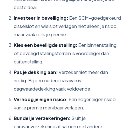
beste deal.
Investeer in beveiliging:
Een SCM-goedgekeurd
disselslot en wielslot verlagen niet alleen je risico,
maar vaak ook je premie.
Kies een beveiligde stalling:
Een binnenstalling
of beveiligd stallingsterrein is voordeliger dan
buitenstalling.
Pas je dekking aan:
Verzeker niet meer dan
nodig. Bij een oudere caravan is
dagwaardedekking vaak voldoende.
Verhoog je eigen risico:
Een hoger eigen risico
kan je premie merkbaar verlagen.
Bundel je verzekeringen:
Sluit je
caravanverzekering af samen met andere