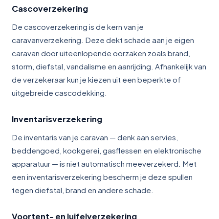
Cascoverzekering
De cascoverzekering is de kern van je
caravanverzekering. Deze dekt schade aan je eigen
caravan door uiteenlopende oorzaken zoals brand,
storm, diefstal, vandalisme en aanrijding. Afhankelijk van
de verzekeraar kun je kiezen uit een beperkte of
uitgebreide cascodekking.
Inventarisverzekering
De inventaris van je caravan — denk aan servies,
beddengoed, kookgerei, gasflessen en elektronische
apparatuur — is niet automatisch meeverzekerd. Met
een inventarisverzekering bescherm je deze spullen
tegen diefstal, brand en andere schade.
Voortent- en luifelverzekering