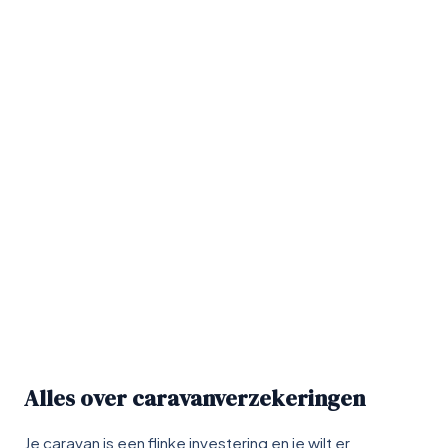
Alles over caravanverzekeringen
Je caravan is een flinke investering en je wilt er